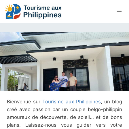
Aller
au
contenu
Bienvenue sur
Tourisme aux Philippines
, un blog
créé avec passion par un couple belgo-philippin
amoureux de découverte, de soleil… et de bons
plans. Laissez-nous vous guider vers votre