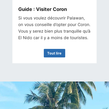
Guide : Visiter Coro
n
Si vous voulez découvrir Palawan,
on vous conseille d’opter pour Coron.
Vous y serez bien plus tranquille qu’à
El Nido car il y a moins de touristes.
Tout lire