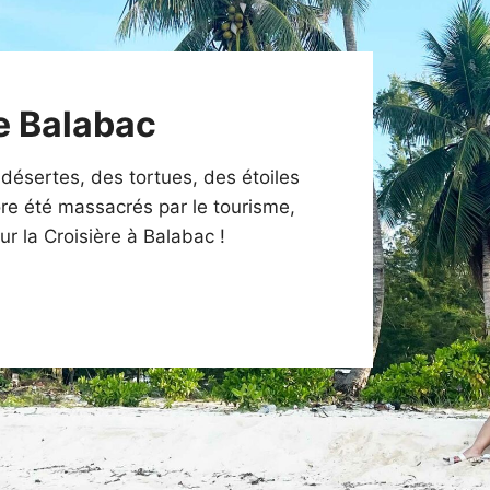
e Balabac
i désertes, des tortues, des étoiles
re été massacrés par le tourisme,
ur la Croisière à Balabac !