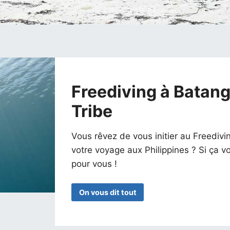
Freediving à Batan
Tribe
Vous rêvez de vous initier au Freedivi
votre voyage aux Philippines ? Si ça vo
pour vous !
On vous dit tout