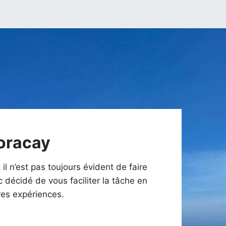
Boracay
il n’est pas toujours évident de faire
nc décidé de vous faciliter la tâche en
res expériences.