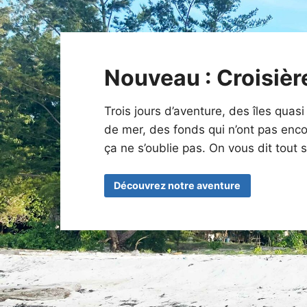
Nouveau : Croisièr
Trois jours d’aventure, des îles quas
de mer, des fonds qui n’ont pas enco
ça ne s’oublie pas. On vous dit tout s
Découvrez notre aventure