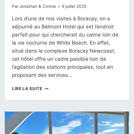
Par
Jonathan & Connie
6 juillet 2025
Lors d’une de nos visites à Boracay, on a
séjourné au Belmont Hotel qui est l’endroit
parfait pour qui chercherait du calme loin de
la vie nocturne de White Beach. En effet,
situé dans le complexe Boracay Newcoast,
cet hôtel offre un cadre paisible loin de
l’agitation des stations principales, tout en
proposant des services…
BELMONT
LIRE LA SUITE
HOTEL
BORACAY
PHILIPPINES
:
TEST
COMPLET
ET