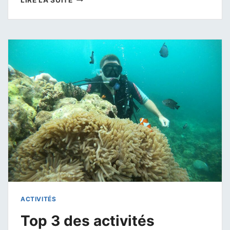
BORACAY
PHILIPPINES
:
GUIDE
COMPLET
ACTIVITÉS
Top 3 des activités