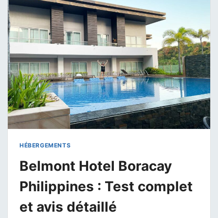
À
BORACAY
AUX
PHILIPPINES
HÉBERGEMENTS
Belmont Hotel Boracay
Philippines : Test complet
et avis détaillé