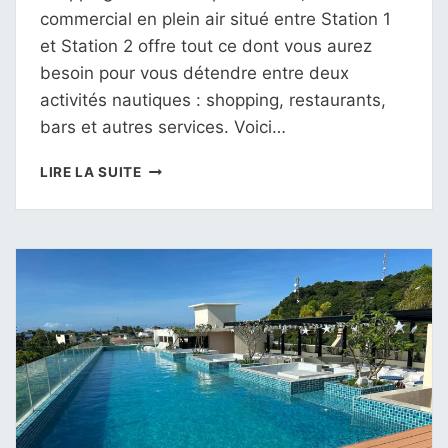
commercial en plein air situé entre Station 1
et Station 2 offre tout ce dont vous aurez
besoin pour vous détendre entre deux
activités nautiques : shopping, restaurants,
bars et autres services. Voici…
D’MALL
LIRE LA SUITE
:
SHOPPING
ET
RESTAURANTS
À
BORACAY
PHILIPPINES