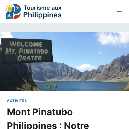
Aller
au
contenu
ACTIVITÉS
Mont Pinatubo
Philippines : Notre