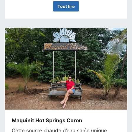
Tout lire
Maquinit Hot Springs Coron
Cette source chaude d’eau salée unique