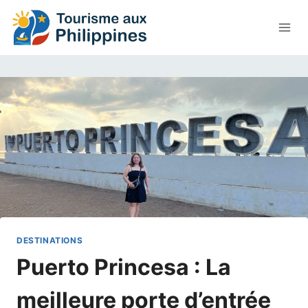
Aller
au
contenu
DESTINATIONS
Puerto Princesa : La
meilleure porte d’entrée